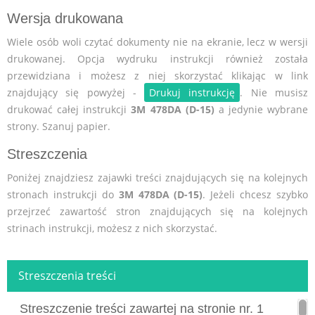
Wersja drukowana
Wiele osób woli czytać dokumenty nie na ekranie, lecz w wersji
drukowanej. Opcja wydruku instrukcji również została
przewidziana i możesz z niej skorzystać klikając w link
znajdujący się powyżej -
Drukuj instrukcję
. Nie musisz
drukować całej instrukcji
3M 478DA (D-15)
a jedynie wybrane
strony. Szanuj papier.
Streszczenia
Poniżej znajdziesz zajawki treści znajdujących się na kolejnych
stronach instrukcji do
3M 478DA (D-15)
. Jeżeli chcesz szybko
przejrzeć zawartość stron znajdujących się na kolejnych
strinach instrukcji, możesz z nich skorzystać.
Streszczenia treści
Streszczenie treści zawartej na stronie nr. 1