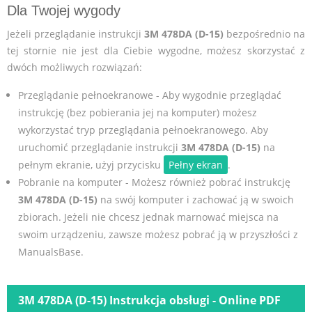
Dla Twojej wygody
Jeżeli przeglądanie instrukcji
3M 478DA (D-15)
bezpośrednio na
tej stornie nie jest dla Ciebie wygodne, możesz skorzystać z
dwóch możliwych rozwiązań:
Przeglądanie pełnoekranowe - Aby wygodnie przeglądać
instrukcję (bez pobierania jej na komputer) możesz
wykorzystać tryp przeglądania pełnoekranowego. Aby
uruchomić przeglądanie instrukcji
3M 478DA (D-15)
na
pełnym ekranie, użyj przycisku
Pełny ekran
.
Pobranie na komputer - Możesz również pobrać instrukcję
3M 478DA (D-15)
na swój komputer i zachować ją w swoich
zbiorach. Jeżeli nie chcesz jednak marnować miejsca na
swoim urządzeniu, zawsze możesz pobrać ją w przyszłości z
ManualsBase.
3M 478DA (D-15) Instrukcja obsługi - Online PDF