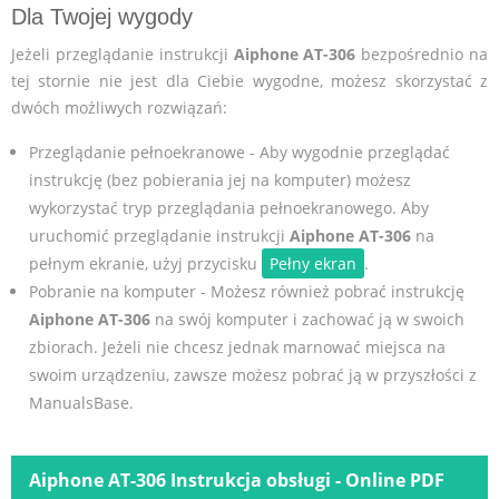
Dla Twojej wygody
Jeżeli przeglądanie instrukcji
Aiphone AT-306
bezpośrednio na
tej stornie nie jest dla Ciebie wygodne, możesz skorzystać z
dwóch możliwych rozwiązań:
Przeglądanie pełnoekranowe - Aby wygodnie przeglądać
instrukcję (bez pobierania jej na komputer) możesz
wykorzystać tryp przeglądania pełnoekranowego. Aby
uruchomić przeglądanie instrukcji
Aiphone AT-306
na
pełnym ekranie, użyj przycisku
Pełny ekran
.
Pobranie na komputer - Możesz również pobrać instrukcję
Aiphone AT-306
na swój komputer i zachować ją w swoich
zbiorach. Jeżeli nie chcesz jednak marnować miejsca na
swoim urządzeniu, zawsze możesz pobrać ją w przyszłości z
ManualsBase.
Aiphone AT-306 Instrukcja obsługi - Online PDF