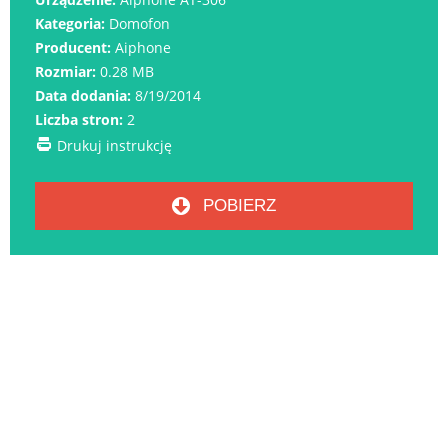
Kategoria:
Domofon
Producent:
Aiphone
Rozmiar:
0.28 MB
Data dodania:
8/19/2014
Liczba stron:
2
Drukuj instrukcję
POBIERZ