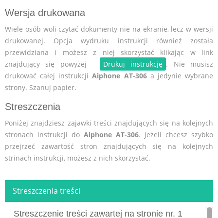
Wersja drukowana
Wiele osób woli czytać dokumenty nie na ekranie, lecz w wersji
drukowanej. Opcja wydruku instrukcji również została
przewidziana i możesz z niej skorzystać klikając w link
znajdujący się powyżej -
Drukuj instrukcję
. Nie musisz
drukować całej instrukcji
Aiphone AT-306
a jedynie wybrane
strony. Szanuj papier.
Streszczenia
Poniżej znajdziesz zajawki treści znajdujących się na kolejnych
stronach instrukcji do
Aiphone AT-306
. Jeżeli chcesz szybko
przejrzeć zawartość stron znajdujących się na kolejnych
strinach instrukcji, możesz z nich skorzystać.
Streszczenia treści
Streszczenie treści zawartej na stronie nr. 1