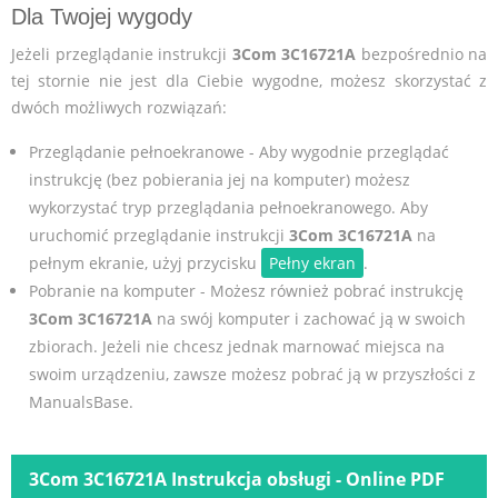
Dla Twojej wygody
Jeżeli przeglądanie instrukcji
3Com 3C16721A
bezpośrednio na
tej stornie nie jest dla Ciebie wygodne, możesz skorzystać z
dwóch możliwych rozwiązań:
Przeglądanie pełnoekranowe - Aby wygodnie przeglądać
instrukcję (bez pobierania jej na komputer) możesz
wykorzystać tryp przeglądania pełnoekranowego. Aby
uruchomić przeglądanie instrukcji
3Com 3C16721A
na
pełnym ekranie, użyj przycisku
Pełny ekran
.
Pobranie na komputer - Możesz również pobrać instrukcję
3Com 3C16721A
na swój komputer i zachować ją w swoich
zbiorach. Jeżeli nie chcesz jednak marnować miejsca na
swoim urządzeniu, zawsze możesz pobrać ją w przyszłości z
ManualsBase.
3Com 3C16721A Instrukcja obsługi - Online PDF