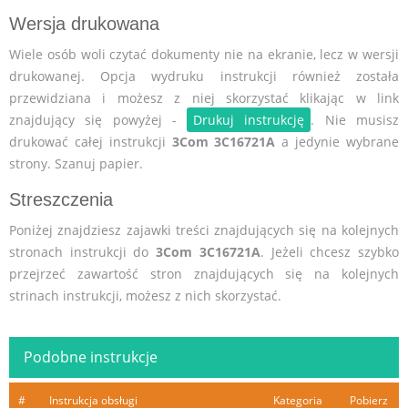
Wersja drukowana
Wiele osób woli czytać dokumenty nie na ekranie, lecz w wersji
drukowanej. Opcja wydruku instrukcji również została
przewidziana i możesz z niej skorzystać klikając w link
znajdujący się powyżej -
Drukuj instrukcję
. Nie musisz
drukować całej instrukcji
3Com 3C16721A
a jedynie wybrane
strony. Szanuj papier.
Streszczenia
Poniżej znajdziesz zajawki treści znajdujących się na kolejnych
stronach instrukcji do
3Com 3C16721A
. Jeżeli chcesz szybko
przejrzeć zawartość stron znajdujących się na kolejnych
strinach instrukcji, możesz z nich skorzystać.
Podobne instrukcje
#
Instrukcja obsługi
Kategoria
Pobierz