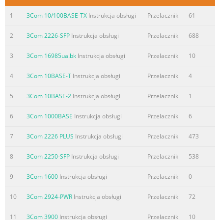
1
3Com 10/100BASE-TX
Instrukcja obsługi
Przelacznik
61
2
3Com 2226-SFP
Instrukcja obsługi
Przelacznik
688
3
3Com 16985ua.bk
Instrukcja obsługi
Przelacznik
10
4
3Com 10BASE-T
Instrukcja obsługi
Przelacznik
4
5
3Com 10BASE-2
Instrukcja obsługi
Przelacznik
1
6
3Com 1000BASE
Instrukcja obsługi
Przelacznik
6
7
3Com 2226 PLUS
Instrukcja obsługi
Przelacznik
473
8
3Com 2250-SFP
Instrukcja obsługi
Przelacznik
538
9
3Com 1600
Instrukcja obsługi
Przelacznik
0
10
3Com 2924-PWR
Instrukcja obsługi
Przelacznik
72
11
3Com 3900
Instrukcja obsługi
Przelacznik
10