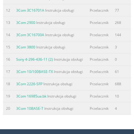
12
3Com 3C16701A
Instrukcja obsługi
Przelacznik
77
13
3Com 2900
Instrukcja obsługi
Przelacznik
268
14
3Com 3C16700A
Instrukcja obsługi
Przelacznik
144
15
3Com 3800
Instrukcja obsługi
Przelacznik
3
16
Sony 4-296-436-11 (2)
Instrukcja obsługi
Przelacznik
0
17
3Com 10/100BASE-TX
Instrukcja obsługi
Przelacznik
61
18
3Com 2226-SFP
Instrukcja obsługi
Przelacznik
688
19
3Com 16985ua.bk
Instrukcja obsługi
Przelacznik
10
20
3Com 10BASE-T
Instrukcja obsługi
Przelacznik
4