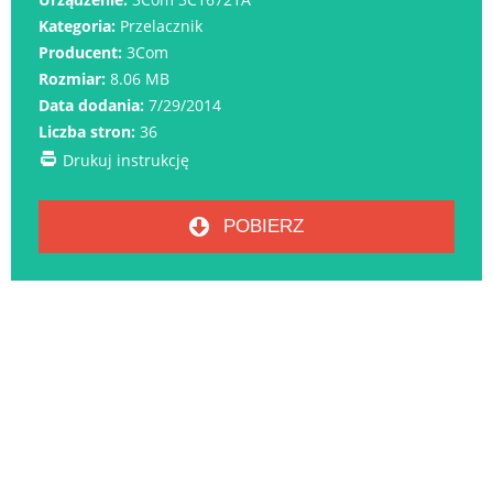
Kategoria:
Przelacznik
Producent:
3Com
Rozmiar:
8.06 MB
Data dodania:
7/29/2014
Liczba stron:
36
Drukuj instrukcję
POBIERZ