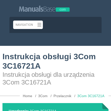
Instrukcja obsługi 3Com
3C16721A
Instrukcja obsługi dla urządzenia
3Com 3C16721A
Home
3Com
Przelacznik
3Com 3C16721A
Urządzenie:
3Com 3C16721A