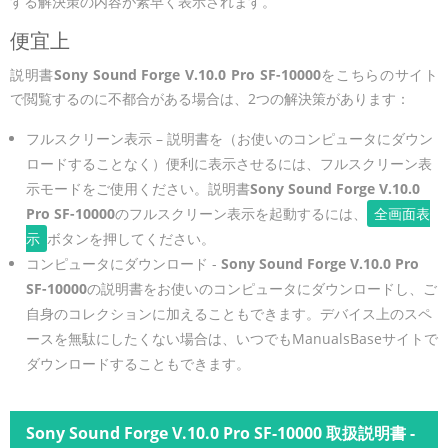
する解決策の内容が素早く表示されます。
便宜上
説明書
Sony Sound Forge V.10.0 Pro SF-10000
をこちらのサイト
で閲覧するのに不都合がある場合は、2つの解決策があります：
フルスクリーン表示 – 説明書を（お使いのコンピュータにダウン
ロードすることなく）便利に表示させるには、フルスクリーン表
示モードをご使用ください。説明書
Sony Sound Forge V.10.0
Pro SF-10000
のフルスクリーン表示を起動するには、
全画面表
示
ボタンを押してください。
コンピュータにダウンロード -
Sony Sound Forge V.10.0 Pro
SF-10000
の説明書をお使いのコンピュータにダウンロードし、ご
自身のコレクションに加えることもできます。デバイス上のスペ
ースを無駄にしたくない場合は、いつでもManualsBaseサイトで
ダウンロードすることもできます。
Sony Sound Forge V.10.0 Pro SF-10000 取扱説明書 -