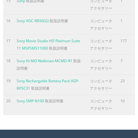
15
Sony
取扱説明書
コンピュータ
1
アクセサリー
ページ8に含まれる内容の要旨
Metadata windows (continued) Summary Information
16
Sony VGC-RB50(G)
取扱説明書
コンピュータ
1
window (Ctrl+Alt+M, 7) . . . . . . . . . . . . . . . . . . . . . . . . . . . . . . .
アクセサリー
. . . . . . . . . . . . . . 29 Data windows . . . . . . . . . . . . . . . . . . . . . .
17
Sony Movie Studio HD Platinum Suite
コンピュータ
177
. . . . . . . . . . . . . . . . . . . . . . . . . . . . . . . . . . . . . . . . . . . . . . . . .
11 MSPSMS11000
取扱説明書
アクセサリー
31 Data window components . . . . . . . . . . . . . . . . . . . . . . . . . .
. . . . . . . . . . . . . . . . . . . . . . . . . . . . . . . . . . . . . . 31 Displaying
18
Sony Hi-MD Walkman MCMD-R1
取扱
コンピュータ
7
説明書
アクセサリー
ページ9に含まれる内容の要旨
Multichannel files . . . . . . . . . . . . . . . . . . . . . . . . . . . . . . . . . . .
19
Sony Rechargable Battery Pack VGP-
コンピュータ
23
. . . . . . . . . . . . . . . . . . . . . . . . . . . . . . . . . 51 Working with
BPSC31
取扱説明書
アクセサリー
multichannel files . . . . . . . . . . . . . . . . . . . . . . . . . . . . . . . . . . .
. . . . . . . . . . . . . . . . . . . . . . . . . 51 Selecting data in
20
Sony SMP-N100
取扱説明書
コンピュータ
10
multichannel files . . . . . . . . . . . . . . . . . . . . . . . . . . . . . . . . . . .
アクセサリー
. . . . . . . . . . . . . . . . . . . . . . 52 Getting Started . . . . .
ページ10に含まれる内容の要旨
Selecting status formats. . . . . . . . . . . . . . . . . . . . . . . . . . . . . .