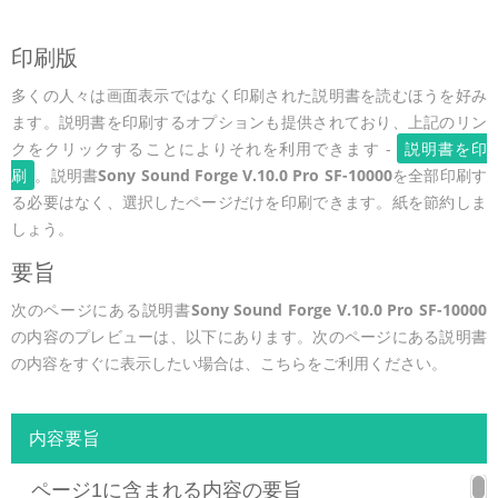
印刷版
多くの人々は画面表示ではなく印刷された説明書を読むほうを好み
ます。説明書を印刷するオプションも提供されており、上記のリン
クをクリックすることによりそれを利用できます -
説明書を印
刷
。説明書
Sony Sound Forge V.10.0 Pro SF-10000
を全部印刷す
る必要はなく、選択したページだけを印刷できます。紙を節約しま
しょう。
要旨
次のページにある説明書
Sony Sound Forge V.10.0 Pro SF-10000
の内容のプレビューは、以下にあります。次のページにある説明書
の内容をすぐに表示したい場合は、こちらをご利用ください。
内容要旨
ページ1に含まれる内容の要旨