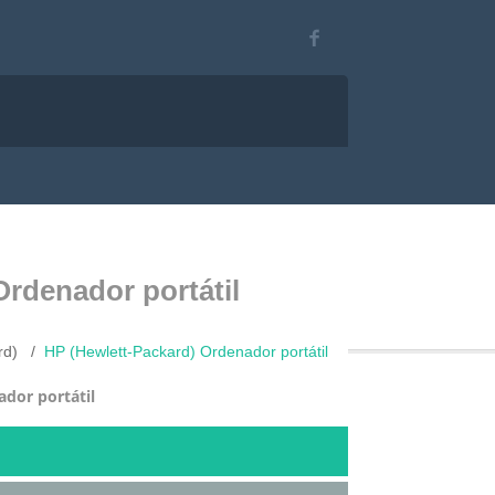
Ordenador portátil
rd)
HP (Hewlett-Packard) Ordenador portátil
dor portátil