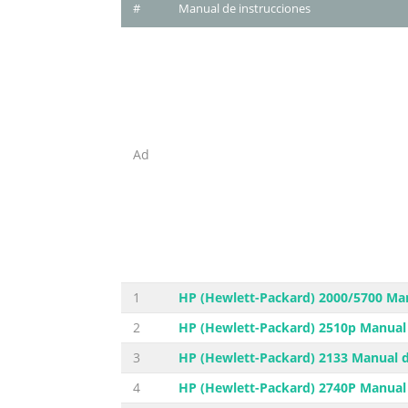
#
Manual de instrucciones
Ad
1
HP (Hewlett-Packard) 2000/5700 Man
2
HP (Hewlett-Packard) 2510p Manual 
3
HP (Hewlett-Packard) 2133 Manual d
4
HP (Hewlett-Packard) 2740P Manual 