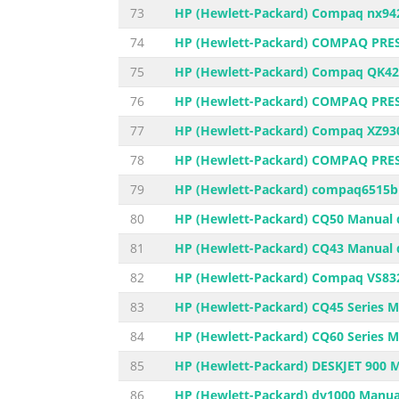
73
HP (Hewlett-Packard) Compaq nx942
74
HP (Hewlett-Packard) COMPAQ PRES
75
HP (Hewlett-Packard) Compaq QK42
76
HP (Hewlett-Packard) COMPAQ PRES
77
HP (Hewlett-Packard) Compaq XZ930
78
HP (Hewlett-Packard) COMPAQ PRES
79
HP (Hewlett-Packard) compaq6515b 
80
HP (Hewlett-Packard) CQ50 Manual d
81
HP (Hewlett-Packard) CQ43 Manual d
82
HP (Hewlett-Packard) Compaq VS832
83
HP (Hewlett-Packard) CQ45 Series M
84
HP (Hewlett-Packard) CQ60 Series M
85
HP (Hewlett-Packard) DESKJET 900 M
86
HP (Hewlett-Packard) dv1000 Manual