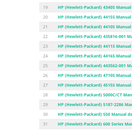
19
HP (Hewlett-Packard) 4340S Manual 
20
HP (Hewlett-Packard) 4415S Manual 
21
HP (Hewlett-Packard) 4410S Manual 
22
HP (Hewlett-Packard) 435816-001 Ma
23
HP (Hewlett-Packard) 4411S Manual 
24
HP (Hewlett-Packard) 4416S Manual 
25
HP (Hewlett-Packard) 443562-001 Ma
26
HP (Hewlett-Packard) 4710S Manual 
27
HP (Hewlett-Packard) 4515S Manual 
28
HP (Hewlett-Packard) 5000C/CT Manu
29
HP (Hewlett-Packard) 5187-2286 Man
30
HP (Hewlett-Packard) 550 Manual de
31
HP (Hewlett-Packard) 600 Series Man