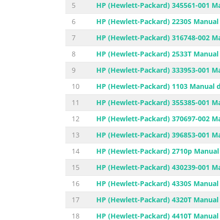
5
HP (Hewlett-Packard) 345561-001 Ma
6
HP (Hewlett-Packard) 2230S Manual 
7
HP (Hewlett-Packard) 316748-002 Ma
8
HP (Hewlett-Packard) 2533T Manual 
9
HP (Hewlett-Packard) 333953-001 Ma
10
HP (Hewlett-Packard) 1103 Manual d
11
HP (Hewlett-Packard) 355385-001 Ma
12
HP (Hewlett-Packard) 370697-002 Ma
13
HP (Hewlett-Packard) 396853-001 Ma
14
HP (Hewlett-Packard) 2710p Manual 
15
HP (Hewlett-Packard) 430239-001 Ma
16
HP (Hewlett-Packard) 4330S Manual 
17
HP (Hewlett-Packard) 4320T Manual 
18
HP (Hewlett-Packard) 4410T Manual 