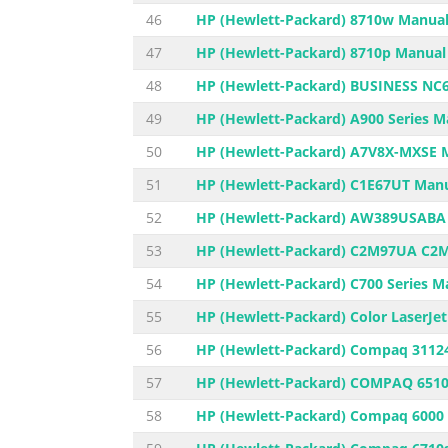
46
HP (Hewlett-Packard) 8710w Manual 
47
HP (Hewlett-Packard) 8710p Manual 
48
HP (Hewlett-Packard) BUSINESS NC6
49
HP (Hewlett-Packard) A900 Series M
50
HP (Hewlett-Packard) A7V8X-MXSE M
51
HP (Hewlett-Packard) C1E67UT Manu
52
HP (Hewlett-Packard) AW389USABA 
53
HP (Hewlett-Packard) C2M97UA C2M
54
HP (Hewlett-Packard) C700 Series M
55
HP (Hewlett-Packard) Color LaserJet
56
HP (Hewlett-Packard) Compaq 31124
57
HP (Hewlett-Packard) COMPAQ 6510b
58
HP (Hewlett-Packard) Compaq 6000 